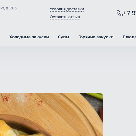
т, д. 203
Условия доставки
+7 9
Оставить отзыв
ы
Холодные закуски
Супы
Горячие закуски
Блюда