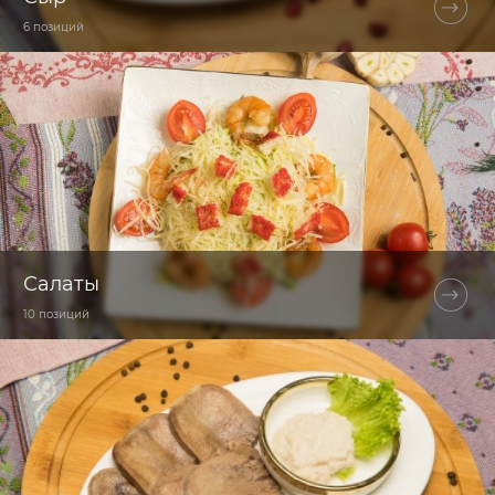
6 позиций
Салаты
10 позиций