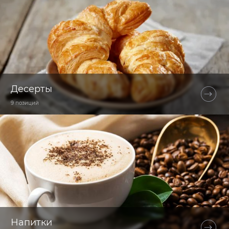
Десерты
9 позиций
Напитки