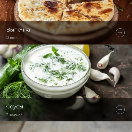
Выпечка
13 позиций
Соусы
7 позиций