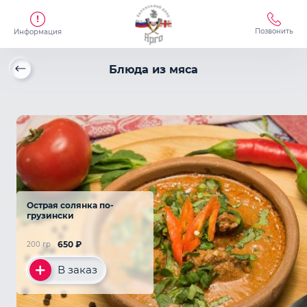
Позвонить
Информация
Блюда из мяса
Острая солянка по-
грузински
650
₽
200 гр
В заказ