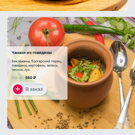
Чанахи из говядины
Баклажаны, болгарский перец,
говядина, картофель, зелень,
чеснок, лук
560
₽
300 гр
В заказ