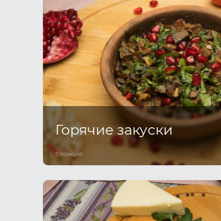
Горячие закуски
7 позиций