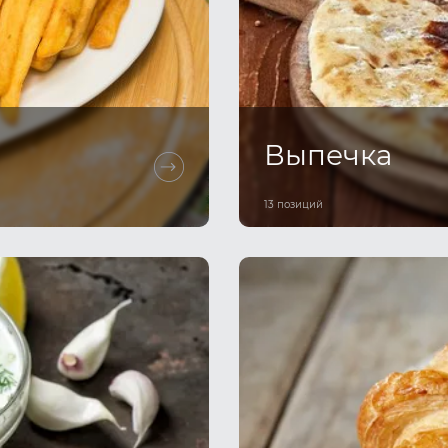
Выпечка
13 позиций