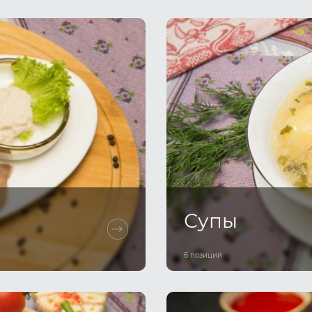
Супы
6 позиций