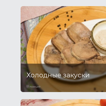
Холодные закуски
17 позиций