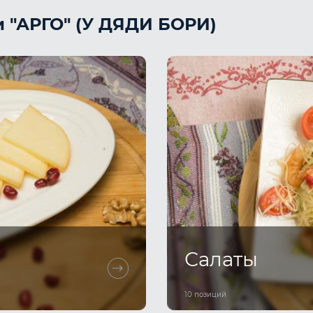
и "АРГО" (У ДЯДИ БОРИ)
Салаты
10 позиций