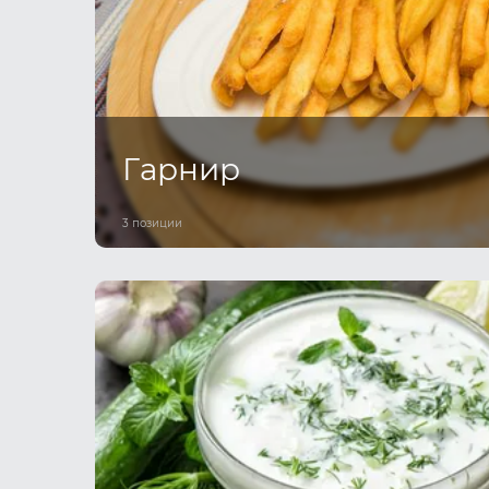
Гарнир
3 позиции