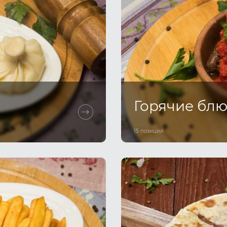
Горячие бл
15 позиций