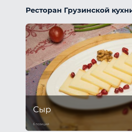
Ресторан Грузинской кухн
Сыр
6 позиций