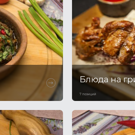
Блюда на гр
7 позиций