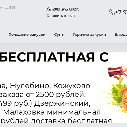
т, д. 203
Условия доставки
+7 9
Оставить отзыв
ы
Холодные закуски
Супы
Горячие закуски
Блюда
БЕСПЛАТНАЯ C
ва, Жулебино, Кожухово
аказа от 2500 рублей.
499 руб.) Дзержинский,
, Малаховка минимальная
 рублей доставка бесплатная