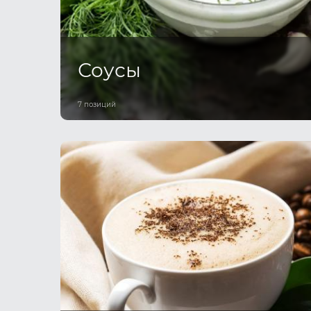
Соусы
7 позиций