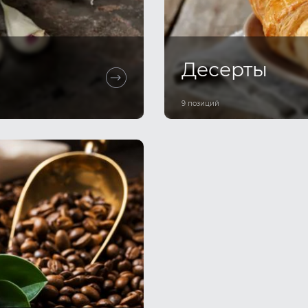
Десерты
9 позиций