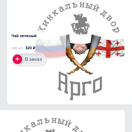
Чай зеленый
320
₽
450 мл
В заказ