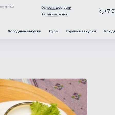
т, д. 203
Условия доставки
+7 9
Оставить отзыв
ы
Холодные закуски
Супы
Горячие закуски
Блюда