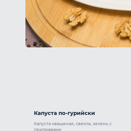
Капуста по-гурийски
Капуста квашеная, свекла, зелень с
приправами