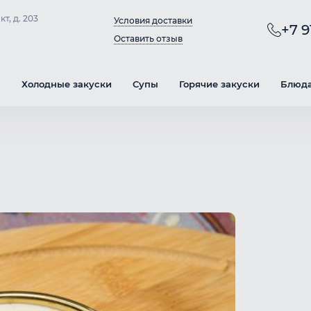
т, д. 203
Условия доставки
+7 9
Оставить отзыв
ы
Холодные закуски
Супы
Горячие закуски
Блюда